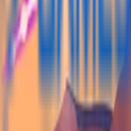
Terakhir, PETATOTO memberikan kemudahan luar
biasa dalam aspek operasional melalui sistem transaksi
kilat dan layanan pelanggan 24 jam. Integrasi dengan
berbagai metode pembayaran modern, mulai dari
transfer bank lokal, e-wallet, hingga sistem pembayaran
digital terbaru di tahun 2026, memastikan proses deposit
dan penarikan dana berjalan lancar tanpa hambatan.
Dengan dukungan tim bantuan yang profesional dan
solutif, PETATOTO bukan sekadar tempat bermain,
melainkan mitra
hiburan digital
yang menghargai setiap
waktu dan investasi Anda.
Lihat Semua
home
explore
promo
dompet