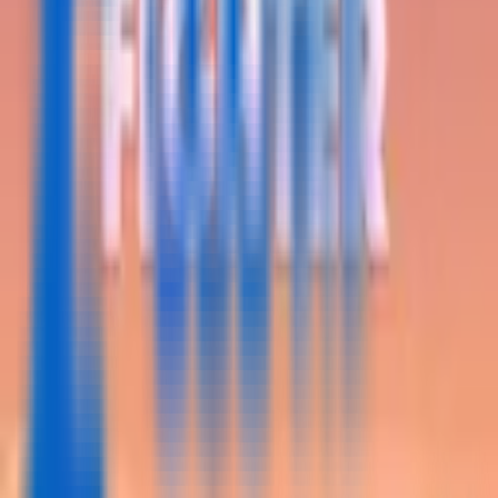
/
104
Game
Page
1
of
5
PETATOTO: Slot Online
Terpercaya Dengan RTP
Tinggi & Bonus Terbesar
2026
Memasuki tahun 2026, industri hiburan digital semakin
berkembang pesat, dan
PETATOTO
berhasil
mengukuhkan posisinya sebagai platform slot online
terpercaya di Indonesia. Kepercayaan ini dibangun di
atas fondasi transparansi dan keamanan sistem yang
menggunakan teknologi enkripsi tingkat tinggi untuk