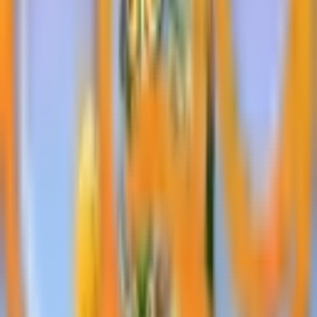
PETATOTO: Slot Online
Terpercaya Dengan RTP
Tinggi & Bonus Terbesar
2026
Memasuki tahun 2026, industri hiburan digital semakin
berkembang pesat, dan
PETATOTO
berhasil
mengukuhkan posisinya sebagai platform slot online
terpercaya di Indonesia. Kepercayaan ini dibangun di
atas fondasi transparansi dan keamanan sistem yang
menggunakan teknologi enkripsi tingkat tinggi untuk
melindungi data serta privasi pemain. Sebagai situs yang
telah memiliki lisensi resmi, PETATOTO menjamin bahwa
setiap putaran permainan berlangsung secara adil (
fair
play
) tanpa adanya intervensi pihak luar.