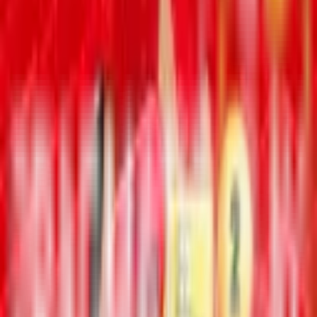
atas fondasi transparansi dan keamanan sistem yang
menggunakan teknologi enkripsi tingkat tinggi untuk
melindungi data serta privasi pemain. Sebagai situs yang
telah memiliki lisensi resmi, PETATOTO menjamin bahwa
setiap putaran permainan berlangsung secara adil (
fair
play
) tanpa adanya intervensi pihak luar.
Salah satu daya tarik utama yang membuat PETATOTO
unggul dibandingkan kompetitornya adalah penyajian
data
RTP
(Return to Player) yang akurat dan real-time
.
Di tahun 2026 ini, transparansi peluang kemenangan
menjadi faktor krusial bagi para pemain cerdas.
PETATOTO menyediakan sistem pemantauan RTP live
yang diperbarui setiap menit, memungkinkan pemain
untuk memilih mesin slot dengan persentase
pembayaran tertinggi guna memaksimalkan potensi
keuntungan di setiap sesi permainan.
Selain unggul dalam hal teknis, PETATOTO juga dikenal