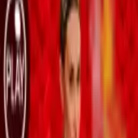
Roulette Macao
Pragmatic Play
Mega Wheel
Pragmatic Play
Sweet Bonanza CandyLand
Pragmatic Play
Roulette 1
Pragmatic Play
Mega Roulette
Pragmatic Play
Sic Bo
Jili
Indonesian Mega Sic Bo
Pragmatic Play
24D Spin
Pragmatic Play
AllBet Gaming
All Bet
Spaceman
Pragmatic Play
Baccarat 6
Pragmatic Play
Dragon Tiger
Pragmatic Play
High Flyer
Pragmatic Play
Auto Roulette
Pragmatic Play
Speed Baccarat 1
Pragmatic Play
Roulette 2 Extra Time
Pragmatic Play
SA Gaming
SA Gaming
Baccarat Classic
Sexy
Speed Baccarat 2
Pragmatic Play
Baccarat 1
Pragmatic Play
Baccarat 5
Pragmatic Play
Italian Roulette
Pragmatic Play
Baccarat 2
Pragmatic Play