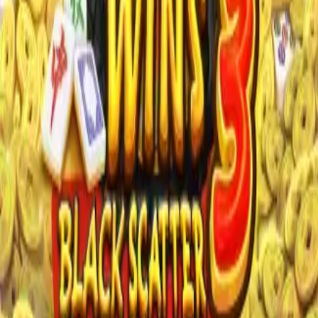
bertaruh mereka.
Terakhir, PETATOTO memberikan kemudahan luar
biasa dalam aspek operasional melalui sistem transaksi
kilat dan layanan pelanggan 24 jam. Integrasi dengan
berbagai metode pembayaran modern, mulai dari
transfer bank lokal, e-wallet, hingga sistem pembayaran
digital terbaru di tahun 2026, memastikan proses deposit
dan penarikan dana berjalan lancar tanpa hambatan.
Dengan dukungan tim bantuan yang profesional dan
solutif, PETATOTO bukan sekadar tempat bermain,
melainkan mitra
hiburan digital
yang menghargai setiap
waktu dan investasi Anda.
Lihat Semua
home
explore