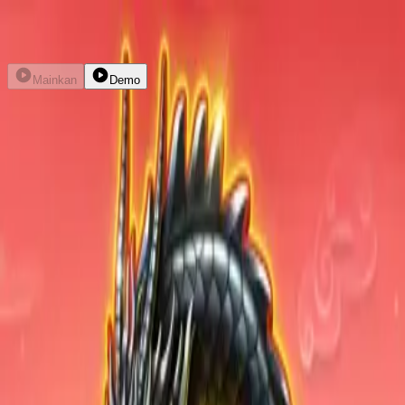
Daftar
Masuk
Mainkan
Demo
Mahjong Wins 3 - Black Scatter
pragmatic
kembali
PETATOTO: Slot Online
Terpercaya Dengan RTP
Tinggi & Bonus Terbesar
2026
Memasuki tahun 2026, industri hiburan digital semakin
berkembang pesat, dan
PETATOTO
berhasil