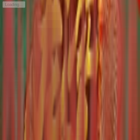
Loading...
24
/
59
Game
Page
1
of
3
PETATOTO: Slot Online
Terpercaya Dengan RTP
Tinggi & Bonus Terbesar
2026
Memasuki tahun 2026, industri hiburan digital semakin
berkembang pesat, dan
PETATOTO
berhasil
mengukuhkan posisinya sebagai platform slot online
terpercaya di Indonesia. Kepercayaan ini dibangun di