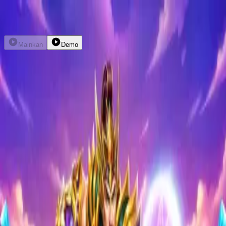
Daftar
Masuk
Mainkan
Demo
Gates of Gatot Kaca Super Scatter
pragmatic
kembali
PETATOTO: Slot Online
Terpercaya Dengan RTP
Tinggi & Bonus Terbesar
2026
Memasuki tahun 2026, industri hiburan digital semakin
berkembang pesat, dan
PETATOTO
berhasil