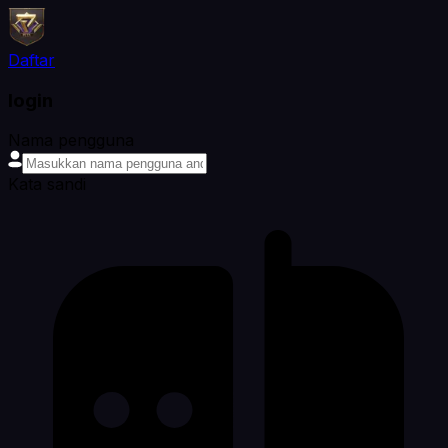
Daftar
login
Nama pengguna
Kata sandi