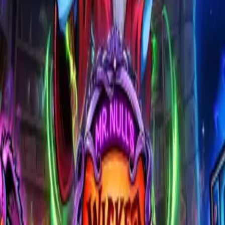
Selain unggul dalam hal teknis, PETATOTO juga dikenal
sebagai penyedia
bonus terbesar
di kelasnya. Mulai dari
bonus sambutan yang menggiurkan bagi member baru
hingga program loyalitas eksklusif untuk pemain setia,
semua dirancang untuk memberikan nilai tambah pada
modal pemain. Berbagai promosi menarik seperti
cashback
mingguan, bonus deposit harian, hingga
turnamen dengan hadiah total miliaran rupiah
menjadikannya destinasi utama bagi mereka yang
mencari keuntungan maksimal.
Pengalaman bermain di PETATOTO juga didukung oleh
kerja sama strategis dengan berbagai provider
slot
global ternama
. Pemain dapat menikmati ribuan tema
permainan dengan grafis visual memukau dan fitur
mekanik terbaru yang responsif di berbagai perangkat,
baik smartphone maupun komputer. Diversitas
permainan ini memastikan bahwa setiap pemain, baik
pemula maupun profesional, dapat menemukan jenis
permainan yang sesuai dengan gaya dan strategi