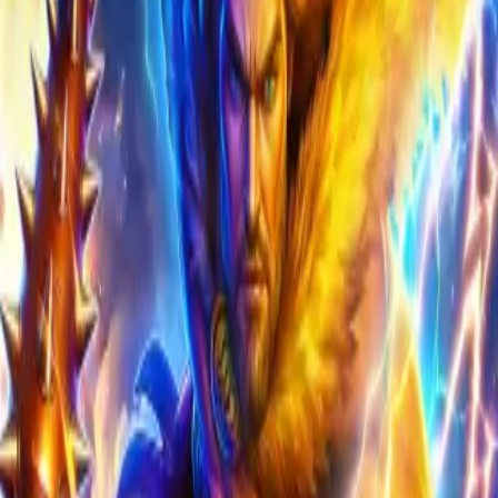
mengukuhkan posisinya sebagai platform slot online
terpercaya di Indonesia. Kepercayaan ini dibangun di
atas fondasi transparansi dan keamanan sistem yang
menggunakan teknologi enkripsi tingkat tinggi untuk
melindungi data serta privasi pemain. Sebagai situs yang
telah memiliki lisensi resmi, PETATOTO menjamin bahwa
setiap putaran permainan berlangsung secara adil (
fair
play
) tanpa adanya intervensi pihak luar.
Salah satu daya tarik utama yang membuat PETATOTO
unggul dibandingkan kompetitornya adalah penyajian
data
RTP
(Return to Player) yang akurat dan real-time
.
Di tahun 2026 ini, transparansi peluang kemenangan
menjadi faktor krusial bagi para pemain cerdas.
PETATOTO menyediakan sistem pemantauan RTP live
yang diperbarui setiap menit, memungkinkan pemain
untuk memilih mesin slot dengan persentase
pembayaran tertinggi guna memaksimalkan potensi
keuntungan di setiap sesi permainan.