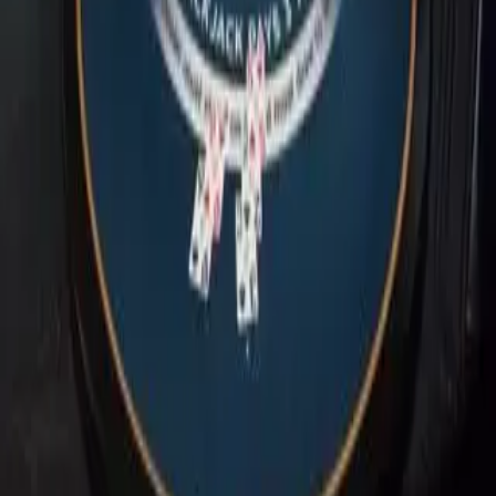
bertaruh mereka.
Terakhir, PETATOTO memberikan kemudahan luar
biasa dalam aspek operasional melalui sistem transaksi
kilat dan layanan pelanggan 24 jam. Integrasi dengan
berbagai metode pembayaran modern, mulai dari
transfer bank lokal, e-wallet, hingga sistem pembayaran
digital terbaru di tahun 2026, memastikan proses deposit
dan penarikan dana berjalan lancar tanpa hambatan.
Dengan dukungan tim bantuan yang profesional dan
solutif, PETATOTO bukan sekadar tempat bermain,
melainkan mitra
hiburan digital
yang menghargai setiap
waktu dan investasi Anda.
Lihat Semua
home
explore