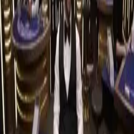
mengukuhkan posisinya sebagai platform slot online
terpercaya di Indonesia. Kepercayaan ini dibangun di
atas fondasi transparansi dan keamanan sistem yang
menggunakan teknologi enkripsi tingkat tinggi untuk
melindungi data serta privasi pemain. Sebagai situs yang
telah memiliki lisensi resmi, PETATOTO menjamin bahwa
setiap putaran permainan berlangsung secara adil (
fair
play
) tanpa adanya intervensi pihak luar.
Salah satu daya tarik utama yang membuat PETATOTO
unggul dibandingkan kompetitornya adalah penyajian
data
RTP
(Return to Player) yang akurat dan real-time
.
Di tahun 2026 ini, transparansi peluang kemenangan
menjadi faktor krusial bagi para pemain cerdas.
PETATOTO menyediakan sistem pemantauan RTP live
yang diperbarui setiap menit, memungkinkan pemain
untuk memilih mesin slot dengan persentase
pembayaran tertinggi guna memaksimalkan potensi
keuntungan di setiap sesi permainan.