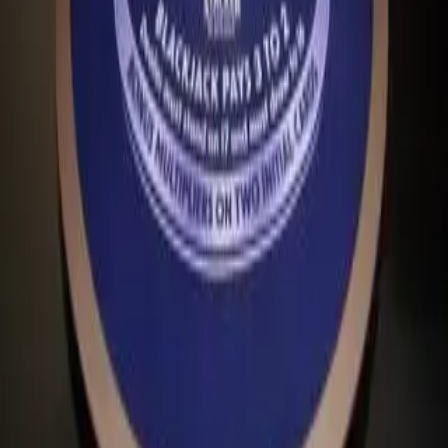
bertaruh mereka.
Terakhir, PETATOTO memberikan kemudahan luar
biasa dalam aspek operasional melalui sistem transaksi
kilat dan layanan pelanggan 24 jam. Integrasi dengan
berbagai metode pembayaran modern, mulai dari
transfer bank lokal, e-wallet, hingga sistem pembayaran
digital terbaru di tahun 2026, memastikan proses deposit
dan penarikan dana berjalan lancar tanpa hambatan.
Dengan dukungan tim bantuan yang profesional dan
solutif, PETATOTO bukan sekadar tempat bermain,
melainkan mitra
hiburan digital
yang menghargai setiap
waktu dan investasi Anda.
Lihat Semua
home
explore