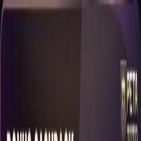
Daftar
Masuk
kembali
Detail Promosi
Info Cashback
untuk
MEMBER
setia
LXGROUP!
Cashback Pragmatic Play
Kekalahan
Rp200.000 – Rp999.999 →
Cashback
10%
Kekalahan
Rp1.000.000 – Rp4.999.999
→ Cashback 15%
Kekalahan
Rp5.000.000 ke atas
→ Cashback
20%