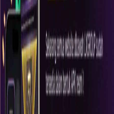
Memasuki tahun 2026, industri hiburan digital semakin
berkembang pesat, dan
PETATOTO
berhasil
mengukuhkan posisinya sebagai platform slot online
terpercaya di Indonesia. Kepercayaan ini dibangun di
atas fondasi transparansi dan keamanan sistem yang
menggunakan teknologi enkripsi tingkat tinggi untuk
melindungi data serta privasi pemain. Sebagai situs yang
telah memiliki lisensi resmi, PETATOTO menjamin bahwa
setiap putaran permainan berlangsung secara adil (
fair
play
) tanpa adanya intervensi pihak luar.
Salah satu daya tarik utama yang membuat PETATOTO
unggul dibandingkan kompetitornya adalah penyajian
data
RTP
(Return to Player) yang akurat dan real-time
.
Di tahun 2026 ini, transparansi peluang kemenangan
menjadi faktor krusial bagi para pemain cerdas.
PETATOTO menyediakan sistem pemantauan RTP live