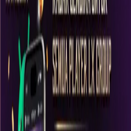
4. Konfirmasi dengan cara Kirim screenshot APK,
bukti deposit, & UserID ke Via Admin WA / Live Chat di
Situs tempat anda bermain
5.Hanya bisa claim Bonus 1x dalam satu akun
💸 Setelah Dikonfirmasi, saldo Rp 5.000 langsung
ditambahkan ke akun kamu!
📥 Ayo download sekarang dan rasakan pengalaman
bermain yang lebih praktis, aman, dan
menguntungkan bersama LXGROUP!!
PETATOTO: Slot Online
Terpercaya Dengan RTP
Tinggi & Bonus Terbesar
2026