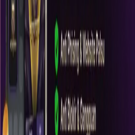
yang diperbarui setiap menit, memungkinkan pemain
untuk memilih mesin slot dengan persentase
pembayaran tertinggi guna memaksimalkan potensi
keuntungan di setiap sesi permainan.
Selain unggul dalam hal teknis, PETATOTO juga dikenal
sebagai penyedia
bonus terbesar
di kelasnya. Mulai dari
bonus sambutan yang menggiurkan bagi member baru
hingga program loyalitas eksklusif untuk pemain setia,
semua dirancang untuk memberikan nilai tambah pada
modal pemain. Berbagai promosi menarik seperti
cashback
mingguan, bonus deposit harian, hingga
turnamen dengan hadiah total miliaran rupiah
menjadikannya destinasi utama bagi mereka yang
mencari keuntungan maksimal.
Pengalaman bermain di PETATOTO juga didukung oleh
kerja sama strategis dengan berbagai provider
slot
global ternama
. Pemain dapat menikmati ribuan tema