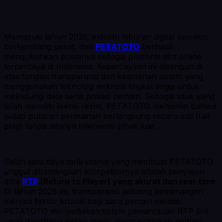
Memasuki tahun 2026, industri hiburan digital semakin
berkembang pesat, dan
PETATOTO
berhasil
mengukuhkan posisinya sebagai platform slot online
terpercaya di Indonesia. Kepercayaan ini dibangun di
atas fondasi transparansi dan keamanan sistem yang
menggunakan teknologi enkripsi tingkat tinggi untuk
melindungi data serta privasi pemain. Sebagai situs yang
telah memiliki lisensi resmi, PETATOTO menjamin bahwa
setiap putaran permainan berlangsung secara adil (
fair
play
) tanpa adanya intervensi pihak luar.
Salah satu daya tarik utama yang membuat PETATOTO
unggul dibandingkan kompetitornya adalah penyajian
data
RTP
(Return to Player) yang akurat dan real-time
.
Di tahun 2026 ini, transparansi peluang kemenangan
menjadi faktor krusial bagi para pemain cerdas.
PETATOTO menyediakan sistem pemantauan RTP live
yang diperbarui setiap menit, memungkinkan pemain