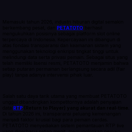
Memasuki tahun 2026, industri hiburan digital semakin
berkembang pesat, dan
PETATOTO
berhasil
mengukuhkan posisinya sebagai platform slot online
terpercaya di Indonesia. Kepercayaan ini dibangun di
atas fondasi transparansi dan keamanan sistem yang
menggunakan teknologi enkripsi tingkat tinggi untuk
melindungi data serta privasi pemain. Sebagai situs yang
telah memiliki lisensi resmi, PETATOTO menjamin bahwa
setiap putaran permainan berlangsung secara adil (
fair
play
) tanpa adanya intervensi pihak luar.
Salah satu daya tarik utama yang membuat PETATOTO
unggul dibandingkan kompetitornya adalah penyajian
data
RTP
(Return to Player) yang akurat dan real-time
.
Di tahun 2026 ini, transparansi peluang kemenangan
menjadi faktor krusial bagi para pemain cerdas.
PETATOTO menyediakan sistem pemantauan RTP live
yang diperbarui setiap menit, memungkinkan pemain