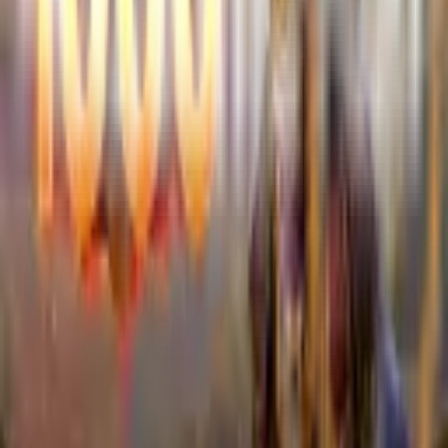
modal pemain. Berbagai promosi menarik seperti
cashback
mingguan, bonus deposit harian, hingga
turnamen dengan hadiah total miliaran rupiah
menjadikannya destinasi utama bagi mereka yang
mencari keuntungan maksimal.
Pengalaman bermain di PETATOTO juga didukung oleh
kerja sama strategis dengan berbagai provider
slot
global ternama
. Pemain dapat menikmati ribuan tema
permainan dengan grafis visual memukau dan fitur
mekanik terbaru yang responsif di berbagai perangkat,
baik smartphone maupun komputer. Diversitas
permainan ini memastikan bahwa setiap pemain, baik
pemula maupun profesional, dapat menemukan jenis
permainan yang sesuai dengan gaya dan strategi
bertaruh mereka.
Terakhir, PETATOTO memberikan kemudahan luar
biasa dalam aspek operasional melalui sistem transaksi